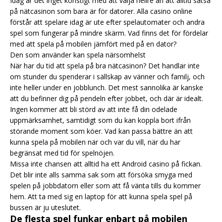
Idag är det inget konstigt med att välja hellre än att alltid satsa
på nätcasinon som bara är för datorer. Alla casino online
förstår att spelare idag är ute efter spelautomater och andra
spel som fungerar på mindre skärm. Vad finns det för fördelar
med att spela på mobilen jämfört med på en dator?
Den som använder kan spela närsomhelst
När har du tid att spela på bra nätcasinon? Det handlar inte
om stunder du spenderar i sällskap av vänner och familj, och
inte heller under en jobblunch. Det mest sannolika är kanske
att du befinner dig på pendeln efter jobbet, och där är idealt.
Ingen kommer att bli störd av att inte få din odelade
uppmärksamhet, samtidigt som du kan koppla bort ifrån
störande moment som köer. Vad kan passa bättre än att
kunna spela på mobilen när och var du vill, när du har
begränsat med tid för spelnöjen.
Missa inte chansen att alltid ha ett Android casino på fickan.
Det blir inte alls samma sak som att försöka smyga med
spelen på jobbdatorn eller som att få vänta tills du kommer
hem. Att ta med sig en laptop för att kunna spela spel på
bussen är ju uteslutet.
De flesta spel funkar enbart på mobilen