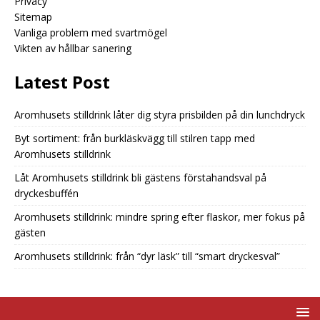
Privacy
Sitemap
Vanliga problem med svartmögel
Vikten av hållbar sanering
Latest Post
Aromhusets stilldrink låter dig styra prisbilden på din lunchdryck
Byt sortiment: från burkläskvägg till stilren tapp med
Aromhusets stilldrink
Låt Aromhusets stilldrink bli gästens förstahandsval på
dryckesbuffén
Aromhusets stilldrink: mindre spring efter flaskor, mer fokus på
gästen
Aromhusets stilldrink: från “dyr läsk” till “smart dryckesval”