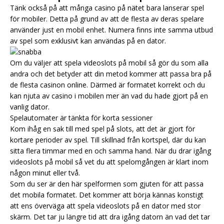
Tänk också på att många casino på nätet bara lanserar spel
för mobiler. Detta på grund av att de flesta av deras spelare
använder just en mobil enhet. Numera finns inte samma utbud
av spel som exklusivt kan användas på en dator.
Om du väljer att spela videoslots på mobil så gör du som alla
andra och det betyder att din metod kommer att passa bra på
de flesta casinon online. Därmed är formatet korrekt och du
kan njuta av casino i mobilen mer än vad du hade gjort på en
vanlig dator.
Spelautomater är tänkta för korta sessioner
Kom ihåg en sak till med spel på slots, att det är gjort för
kortare perioder av spel. Till skillnad från kortspel, där du kan
sitta flera timmar med en och samma hand. När du drar igång
videoslots på mobil så vet du att spelomgången är klart inom
någon minut eller två.
Som du ser är den här spelformen som gjuten för att passa
det mobila formatet. Det kommer att börja kännas konstigt
att ens överväga att spela videoslots på en dator med stor
skärm. Det tar ju längre tid att dra igång datorn än vad det tar