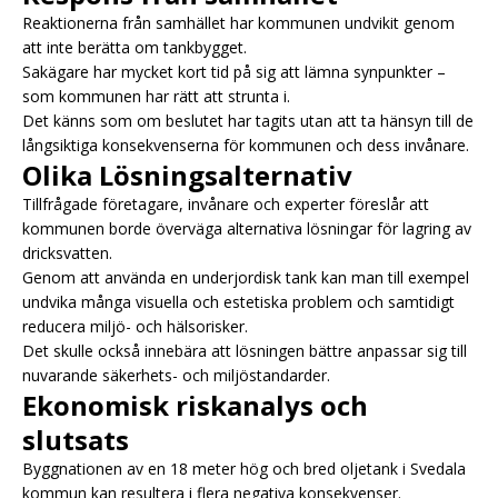
Reaktionerna från samhället har kommunen undvikit genom
att inte berätta om tankbygget.
Sakägare har mycket kort tid på sig att lämna synpunkter –
som kommunen har rätt att strunta i.
Det känns som om beslutet har tagits utan att ta hänsyn till de
långsiktiga konsekvenserna för kommunen och dess invånare.
Olika Lösningsalternativ
Tillfrågade företagare, invånare och experter föreslår att
kommunen borde överväga alternativa lösningar för lagring av
dricksvatten.
Genom att använda en underjordisk tank kan man till exempel
undvika många visuella och estetiska problem och samtidigt
reducera miljö- och hälsorisker.
Det skulle också innebära att lösningen bättre anpassar sig till
nuvarande säkerhets- och miljöstandarder.
Ekonomisk riskanalys och
slutsats
Byggnationen av en 18 meter hög och bred oljetank i Svedala
kommun kan resultera i flera negativa konsekvenser.