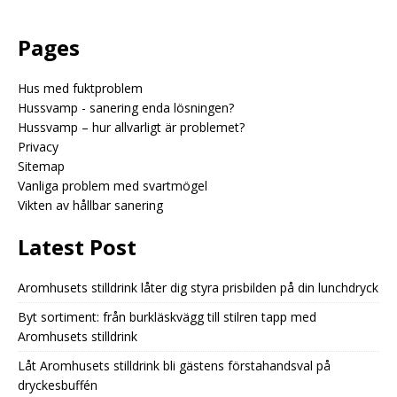
Pages
Hus med fuktproblem
Hussvamp - sanering enda lösningen?
Hussvamp – hur allvarligt är problemet?
Privacy
Sitemap
Vanliga problem med svartmögel
Vikten av hållbar sanering
Latest Post
Aromhusets stilldrink låter dig styra prisbilden på din lunchdryck
Byt sortiment: från burkläskvägg till stilren tapp med
Aromhusets stilldrink
Låt Aromhusets stilldrink bli gästens förstahandsval på
dryckesbuffén