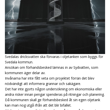
Svedalas dricksvatten ska förvaras i oljetanken som byggs för
Svedala kommun.
Ansökan om förhandsbesked lämnas in av Sydvatten, som
kommunen äger delar av.
Invånarna har inte fått veta om projektet förrän det blev
nödvändigt att informera grannar och sakägare.
Det har inte gjorts någon undersökning om ekonomiska eller
andra risker innan pengar spenderas på ritningar och planering.
Då kommunen skall ge förhandsbesked åt sin egen oljetank
kan man nog utgå ifrån att det blir bifallet.