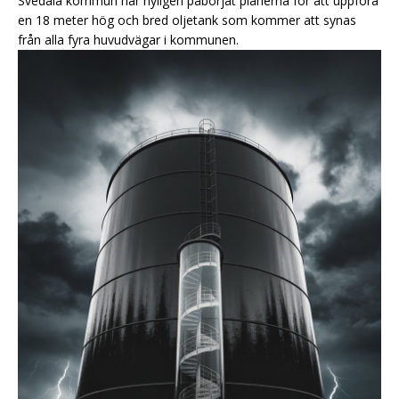
Svedala kommun har nyligen påbörjat planerna för att uppföra
en 18 meter hög och bred oljetank som kommer att synas
från alla fyra huvudvägar i kommunen.