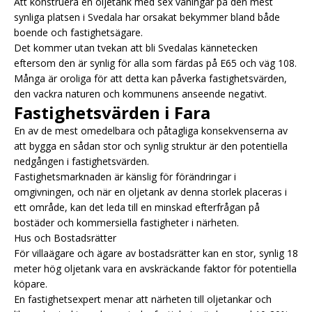
Att konstruera en oljetank med sex våningar på den mest
synliga platsen i Svedala har orsakat bekymmer bland både
boende och fastighetsägare.
Det kommer utan tvekan att bli Svedalas kännetecken
eftersom den är synlig för alla som färdas på E65 och väg 108.
Många är oroliga för att detta kan påverka fastighetsvärden,
den vackra naturen och kommunens anseende negativt.
Fastighetsvärden i Fara
En av de mest omedelbara och påtagliga konsekvenserna av
att bygga en sådan stor och synlig struktur är den potentiella
nedgången i fastighetsvärden.
Fastighetsmarknaden är känslig för förändringar i
omgivningen, och när en oljetank av denna storlek placeras i
ett område, kan det leda till en minskad efterfrågan på
bostäder och kommersiella fastigheter i närheten.
Hus och Bostadsrätter
För villaägare och ägare av bostadsrätter kan en stor, synlig 18
meter hög oljetank vara en avskräckande faktor för potentiella
köpare.
En fastighetsexpert menar att närheten till oljetankar och