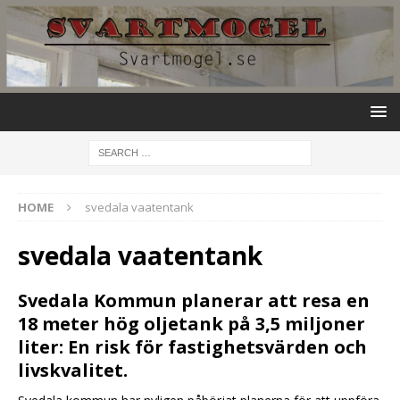
HOME
svedala vaatentank
svedala vaatentank
Svedala Kommun planerar att resa en
18 meter hög oljetank på 3,5 miljoner
liter: En risk för fastighetsvärden och
livskvalitet.