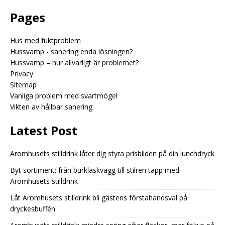
Pages
Hus med fuktproblem
Hussvamp - sanering enda lösningen?
Hussvamp – hur allvarligt är problemet?
Privacy
Sitemap
Vanliga problem med svartmögel
Vikten av hållbar sanering
Latest Post
Aromhusets stilldrink låter dig styra prisbilden på din lunchdryck
Byt sortiment: från burkläskvägg till stilren tapp med
Aromhusets stilldrink
Låt Aromhusets stilldrink bli gästens förstahandsval på
dryckesbuffén