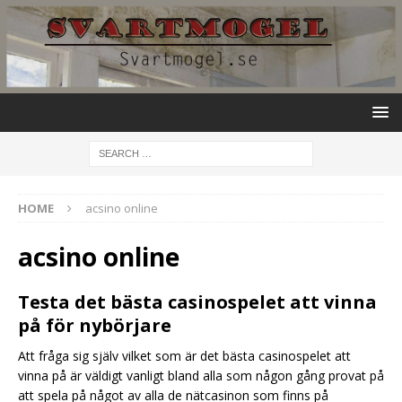
HOME
acsino online
acsino online
Testa det bästa casinospelet att vinna
på för nybörjare
Att fråga sig själv vilket som är det bästa casinospelet att
vinna på är väldigt vanligt bland alla som någon gång provat på
att spela på något av alla de nätcasinon som finns på