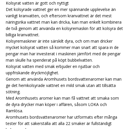
Kolsyrat vatten är gott och nyttigt
Det kolsyrade vattnet ger en mer spännande upplevelse än
vanligt kranvatten, och eftersom kranvattnet är det mest
näringsrika vattnet man kan dricka, kan man enkelt kombinera
de två genom att använda en kolsyremaskin för att kolsyra det
billiga kranvattnet.
Kolsyremaskiner är inte särskilt dyra, och om man dricker
mycket kolsyrat vatten så kommer man snart att spara in de
pengar man har investerat i maskinen jämfört med de pengar
man skulle ha spenderat på köpt bubbelvatten.
Kolsyrat vatten med smak erbjuder en njutbar och
uppfriskande dryckmöjlighet.
Genom att använda Aromhusets bordsvattenaromer kan man
ge det hemkolsyrade vattnet en mild smak utan att tillsätta
sötning.
Med Aromhusets aromer kan man få vattnet att smaka som
de dyra drycker man köper i affären, såsom LOKA och
Ramlösa.
Aromhusets bordsvattenaromer har utformats efter många
tester för att säkerställa att alla 22 smaker är fullständigt