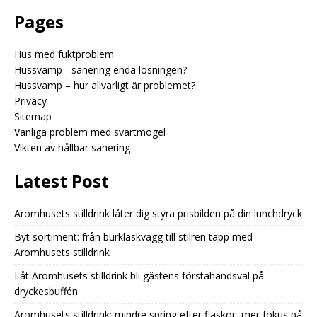
Pages
Hus med fuktproblem
Hussvamp - sanering enda lösningen?
Hussvamp – hur allvarligt är problemet?
Privacy
Sitemap
Vanliga problem med svartmögel
Vikten av hållbar sanering
Latest Post
Aromhusets stilldrink låter dig styra prisbilden på din lunchdryck
Byt sortiment: från burkläskvägg till stilren tapp med
Aromhusets stilldrink
Låt Aromhusets stilldrink bli gästens förstahandsval på
dryckesbuffén
Aromhusets stilldrink: mindre spring efter flaskor, mer fokus på