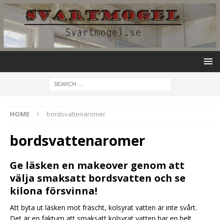
HOME
bordsvattenaromer
bordsvattenaromer
Ge läsken en makeover genom att
välja smaksatt bordsvatten och se
kilona försvinna!
Att byta ut läsken mot fräscht, kolsyrat vatten är inte svårt.
Det är en faktum att smaksatt kolsyrat vatten har en helt