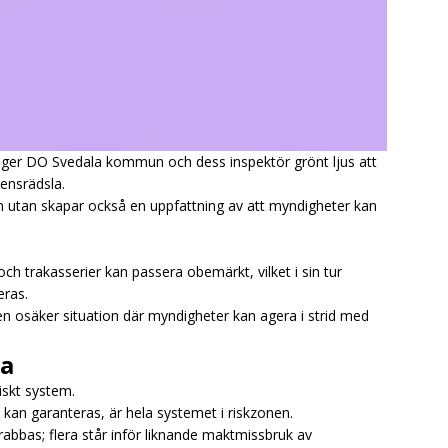
 ger DO Svedala kommun och dess inspektör grönt ljus att
ensrädsla.
n utan skapar också en uppfattning av att myndigheter kan
 och trakasserier kan passera obemärkt, vilket i sin tur
eras.
 en osäker situation där myndigheter kan agera i strid med
ra
iskt system.
kan garanteras, är hela systemet i riskzonen.
rabbas; flera står inför liknande maktmissbruk av