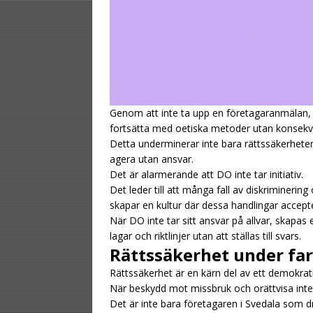
Genom att inte ta upp en företagaranmälan,
fortsätta med oetiska metoder utan konsekv
Detta underminerar inte bara rättssäkerhete
agera utan ansvar.
Det är alarmerande att DO inte tar initiativ.
Det leder till att många fall av diskriminering
skapar en kultur där dessa handlingar accept
När DO inte tar sitt ansvar på allvar, skapas
lagar och riktlinjer utan att ställas till svars.
Rättssäkerhet under fa
Rättssäkerhet är en kärn del av ett demokrat
När beskydd mot missbruk och orättvisa inte 
Det är inte bara företagaren i Svedala som d