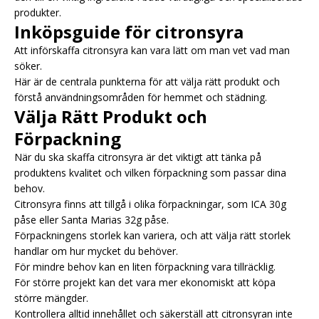
produkter.
Inköpsguide för citronsyra
Att införskaffa citronsyra kan vara lätt om man vet vad man
söker.
Här är de centrala punkterna för att välja rätt produkt och
förstå användningsområden för hemmet och städning.
Välja Rätt Produkt och
Förpackning
När du ska skaffa citronsyra är det viktigt att tänka på
produktens kvalitet och vilken förpackning som passar dina
behov.
Citronsyra finns att tillgå i olika förpackningar, som
ICA
30g
påse
eller
Santa Marias 32g påse
.
Förpackningens storlek kan variera, och att välja rätt storlek
handlar om hur mycket du behöver.
För mindre behov kan en liten förpackning vara tillräcklig.
För större projekt kan det vara mer ekonomiskt att köpa
större mängder.
Kontrollera alltid innehållet och säkerställ att citronsyran inte