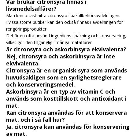
Var brukar citronsyra finnas i
livsmedelsaffärer?
Man kan oftast hitta citronsyra i baktillbehörsavdelningen.
I vissa större butiker kan den också finnas i avdelningen för
rengöringsprodukter.
Det är en ofta använd ingrediens i bakning och konservering,
vilket gör den tillgänglig i många mataffärer.
är citronsyra och askorbinsyra ekvivalenta?
Nej, citronsyra och askorbinsyra är inte
ekvivalenta.
Citronsyra är en organisk syra som används
huvudsakligen som en syrlighetsreglerare
och konserveringsmedel.
Askorbinsyra är en typ av vitamin C och
används som kosttillskott och antioxidant i
mat.
Kan citronsyra användas för att konservera
mat, och i så fall hur?
Ja, citronsyra kan användas för
konservering
av mat.