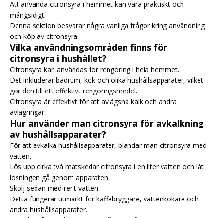
Att använda citronsyra i hemmet kan vara praktiskt och
mångsidigt.
Denna sektion besvarar några vanliga frågor kring användning
och köp av citronsyra.
Vilka användningsområden finns för
citronsyra i hushållet?
Citronsyra kan användas för rengöring i hela hemmet.
Det inkluderar badrum, kök och olika hushållsapparater, vilket
gör den till ett effektivt rengöringsmedel.
Citronsyra
är effektivt för att avlägsna kalk och andra
avlagringar.
Hur använder man citronsyra för avkalkning
av hushållsapparater?
För att avkalka hushållsapparater, blandar man citronsyra med
vatten.
Lös upp cirka två matskedar citronsyra i en liter vatten och låt
lösningen gå genom apparaten.
Skölj sedan med rent vatten.
Detta fungerar utmärkt för kaffebryggare, vattenkokare och
andra hushållsapparater.