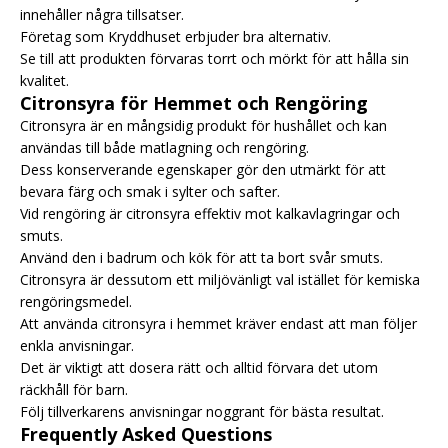
innehåller några tillsatser.
Företag som
Kryddhuset
erbjuder bra alternativ.
Se till att produkten förvaras torrt och mörkt för att hålla sin
kvalitet.
Citronsyra för Hemmet och Rengöring
Citronsyra är en mångsidig produkt för hushållet och kan
användas till både matlagning och rengöring.
Dess konserverande egenskaper gör den utmärkt för att
bevara färg och smak i sylter och safter.
Vid rengöring är citronsyra effektiv mot kalkavlagringar och
smuts.
Använd den i badrum och kök för att ta bort svår smuts.
Citronsyra är dessutom ett miljövänligt val istället för kemiska
rengöringsmedel.
Att använda citronsyra i hemmet kräver endast att man följer
enkla anvisningar.
Det är viktigt att dosera rätt och alltid förvara det utom
räckhåll för barn.
Följ tillverkarens anvisningar noggrant för bästa resultat.
Frequently Asked Questions