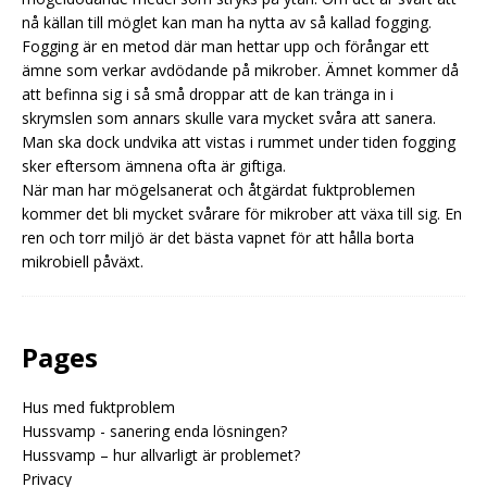
nå källan till möglet kan man ha nytta av så kallad fogging.
Fogging är en metod där man hettar upp och förångar ett
ämne som verkar avdödande på mikrober. Ämnet kommer då
att befinna sig i så små droppar att de kan tränga in i
skrymslen som annars skulle vara mycket svåra att sanera.
Man ska dock undvika att vistas i rummet under tiden fogging
sker eftersom ämnena ofta är giftiga.
När man har mögelsanerat och åtgärdat fuktproblemen
kommer det bli mycket svårare för mikrober att växa till sig. En
ren och torr miljö är det bästa vapnet för att hålla borta
mikrobiell påväxt.
Pages
Hus med fuktproblem
Hussvamp - sanering enda lösningen?
Hussvamp – hur allvarligt är problemet?
Privacy