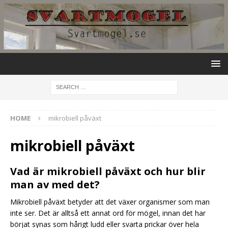
HOME
mikrobiell påväxt
mikrobiell påväxt
Vad är mikrobiell påväxt och hur blir
man av med det?
Mikrobiell påväxt betyder att det växer organismer som man
inte ser. Det är alltså ett annat ord för mögel, innan det har
börjat synas som hårigt ludd eller svarta prickar över hela