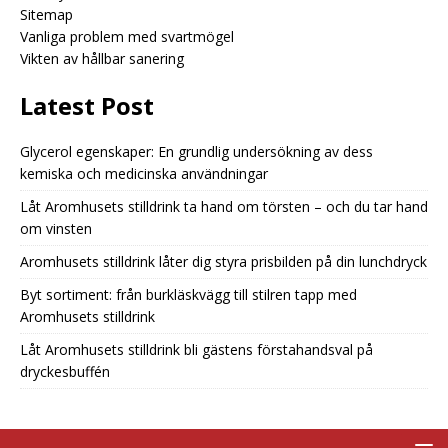
Sitemap
Vanliga problem med svartmögel
Vikten av hållbar sanering
Latest Post
Glycerol egenskaper: En grundlig undersökning av dess
kemiska och medicinska användningar
Låt Aromhusets stilldrink ta hand om törsten – och du tar hand
om vinsten
Aromhusets stilldrink låter dig styra prisbilden på din lunchdryck
Byt sortiment: från burkläskvägg till stilren tapp med
Aromhusets stilldrink
Låt Aromhusets stilldrink bli gästens förstahandsval på
dryckesbuffén