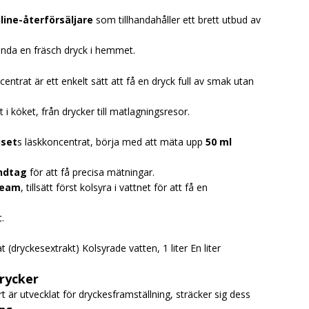
line-återförsäljare
som tillhandahåller ett brett utbud av
nda en fräsch dryck i hemmet.
centrat är ett enkelt sätt att få en dryck full av smak utan
t i köket, från drycker till matlagningsresor.
set
s läskkoncentrat, börja med att mäta upp
50 ml
ndtag
för att få precisa mätningar.
ream
, tillsätt först kolsyra i vattnet för att få en
.
 (dryckesextrakt) Kolsyrade vatten, 1 liter En liter
rycker
t är utvecklat för dryckesframställning, sträcker sig dess