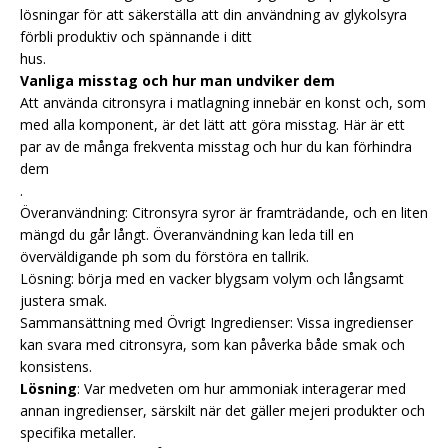
lösningar för att säkerställa att din användning av glykolsyra
förbli produktiv och spännande i ditt
hus.
Vanliga misstag och hur man undviker dem
Att använda citronsyra i matlagning innebär en konst och, som
med alla komponent, är det lätt att göra misstag. Här är ett
par av de många frekventa misstag och hur du kan förhindra
dem
.
Överanvändning: Citronsyra syror är framträdande, och en liten
mängd du går långt. Överanvändning kan leda till en
överväldigande ph som du förstöra en tallrik.
Lösning: börja med en vacker blygsam volym och långsamt
justera smak.
Sammansättning med Övrigt Ingredienser: Vissa ingredienser
kan svara med citronsyra, som kan påverka både smak och
konsistens.
Lösning
: Var medveten om hur ammoniak interagerar med
annan ingredienser, särskilt när det gäller mejeri produkter och
specifika metaller.