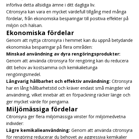
införliva detta allsidiga ämne i ditt dagliga liv.
Citronsyra kan vara en mycket värdefull tillgång med många
fördelar, från ekonomiska besparingar till positiva effekter på
miljön och hälsan.
Ekonomiska fördelar
Genom att nyttja citronsyra i hemmet kan du uppnå betydande
ekonomiska besparingar på flera områden:
Minskad användning av dyra rengöringsprodukter:
Genom att använda citronsyra för rengöring kan du reducera
ditt behov av kostsamma och kemikalietunga
rengöringsmedel.
Långvarig hållbarhet och effektiv användning:
Citronsyra
har en lång hållbarhetstid och kräver endast små mängder vid
användning, vilket innebär att en förpackning räcker länge och
ger mycket värde för pengarna.
Miljömässiga fördelar
Citronsyra ger flera miljömässiga vinster för miljömedvetna
individer:
Lägre kemikalieanvändning:
Genom att använda citronsyra
för rengöring reducerar du behovet av aggressiva kemikalier