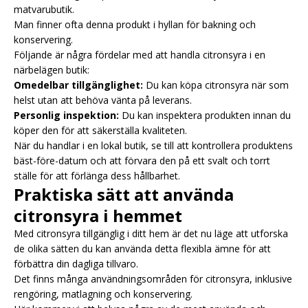
matvarubutik.
Man finner ofta denna produkt i hyllan för bakning och
konservering.
Följande är några fördelar med att handla citronsyra i en
närbelägen butik:
Omedelbar tillgänglighet:
Du kan köpa citronsyra när som
helst utan att behöva vänta på leverans.
Personlig inspektion:
Du kan inspektera produkten innan du
köper den för att säkerställa kvaliteten.
När du handlar i en lokal butik, se till att kontrollera produktens
bäst-före-datum och att förvara den på ett svalt och torrt
ställe för att förlänga dess hållbarhet.
Praktiska sätt att använda
citronsyra i hemmet
Med citronsyra tillgänglig i ditt hem är det nu läge att utforska
de olika sätten du kan använda detta flexibla ämne för att
förbättra din dagliga tillvaro.
Det finns många användningsområden för citronsyra, inklusive
rengöring, matlagning och konservering.