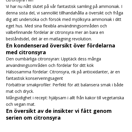
Vi har nu nått slutet på vår fantastisk samling på ammoniak. I
denna sista del, vi sannolikt tillhandahålla a översikt och fråga
dig att undersöka och försök med mjölksyra ammoniak i ditt
eget hus. Med sina flexibla användningsområden och
välbefinnande fördelar är citronsyra mer än bara en
beståndsdel, det är en matlagning revolution.
En kondenserad översikt över fördelarna
med citronsyra
Den oumbärliga citronsyran: Upptäck dess många
användningsområden och fördelar för ditt kök
Hälsosamma fördelar: Citronsyra, rik på antioxidanter, är en
fantastisk konserveringsagent
Förbättrar smakprofiler: Perfekt för att balansera smak i både
mat och dryck.
Mångsidighet i recept: hjälpsam i allt från kakor till vegetariska
och vegan mat.
En översikt av de insikter vi fått genom
serien om citronsyra