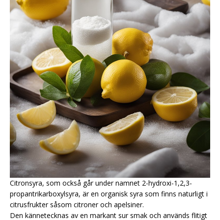
Citronsyra, som också går under namnet 2-hydroxi-1,2,3-
propantrikarboxylsyra, är en organisk syra som finns naturligt i
citrusfrukter såsom citroner och apelsiner.
Den kännetecknas av en markant sur smak och används flitigt