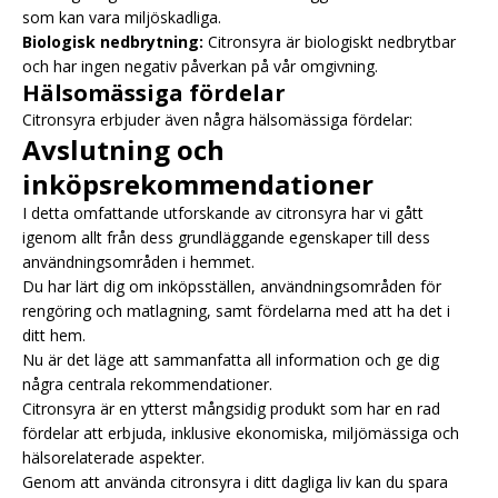
som kan vara miljöskadliga.
Biologisk nedbrytning:
Citronsyra är biologiskt nedbrytbar
och har ingen negativ påverkan på vår omgivning.
Hälsomässiga fördelar
Citronsyra erbjuder även några hälsomässiga fördelar:
Avslutning och
inköpsrekommendationer
I detta omfattande utforskande av citronsyra har vi gått
igenom allt från dess grundläggande egenskaper till dess
användningsområden i hemmet.
Du har lärt dig om inköpsställen, användningsområden för
rengöring och matlagning, samt fördelarna med att ha det i
ditt hem.
Nu är det läge att sammanfatta all information och ge dig
några centrala rekommendationer.
Citronsyra är en ytterst mångsidig produkt som har en rad
fördelar att erbjuda, inklusive ekonomiska, miljömässiga och
hälsorelaterade aspekter.
Genom att använda citronsyra i ditt dagliga liv kan du spara