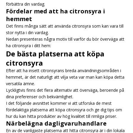
förbättra din vardag.
Fördelar med att ha citronsyra i
hemmet
Det finns många sätt att använda citronsyra som kan vara till
stor nytta i din vardag.
Nedan presenteras några motiv till varför du bör överväga att
ha citronsyra i ditt hem:
De bästa platserna att köpa
citronsyra
Efter att ha insett citronsyrans breda användningsområden i
hemmet, är det naturligt att vilja veta var man kan köpa detta
versatila ämne.
Lyckligtvis finns det flera alternativ att överväga, beroende på
dina preferenser och bekvämlighet.
I det följande avsnittet kommer vi att utforska de mest
fördelaktiga platserna att köpa citronsyra och ge dig tips om
hur du kan hitta produkter av hög kvalitet till rimliga priser.
Närbelägna dagligvaruhandlare
En av de vanligaste platserna att hitta citronsyra är i din lokala