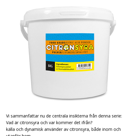
Vi sammanfattar nu de centrala insikterna från denna serie:
Vad är citronsyra och var kommer det ifrån?
källa och dynamisk använder av citronsyra, både inom och
utanför hem.