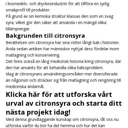
i livsmedels- och dryckesindustrin för att tillföra en syrlig
smakprofil till produkter.
På grund av sin kemiska struktur klassas den som en svag
syra, vilket gör den säker att använda i en mängd olika
tillämpningar.
Bakgrunden till citronsyra
Berättelsen om citronsyra har sina rötter långt bak i historien.
Ända sedan antiken har människor nyttjat dess fördelar inom
matlagning och konservering.
Det finns också en lång medicinsk historia kring citronsyra, där
den har använts för att behandla olika hälsoproblem.
Idag är citronsyrans användningsområden mer diversifierade
än någonsin och sträcker sig från matlagning och rengöring till
medicinska ändamål.
Klicka här för att utforska vårt
urval av citronsyra och starta ditt
nästa projekt idag!
Med denna grundläggande kunskap om citronsyra, låt oss nu
utforska varför du bör ha det hemma och hur det kan