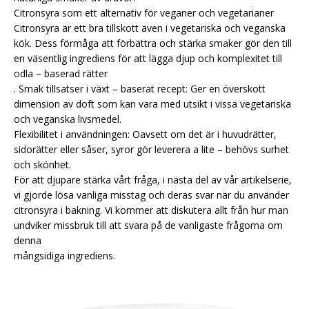
Citronsyra som ett alternativ för veganer och vegetarianer
Citronsyra är ett bra tillskott även i vegetariska och veganska
kök. Dess förmåga att förbättra och stärka smaker gör den till
en väsentlig ingrediens för att lägga djup och komplexitet till
odla – baserad rätter
. Smak tillsatser i växt – baserat recept: Ger en överskott
dimension av doft som kan vara med utsikt i vissa vegetariska
och veganska livsmedel.
Flexibilitet i användningen: Oavsett om det är i huvudrätter,
sidorätter eller såser, syror gör leverera a lite – behövs surhet
och skönhet.
För att djupare stärka vårt fråga, i nästa del av vår artikelserie,
vi gjorde lösa vanliga misstag och deras svar när du använder
citronsyra i bakning. Vi kommer att diskutera allt från hur man
undviker missbruk till att svara på de vanligaste frågorna om
denna
mångsidiga ingrediens.