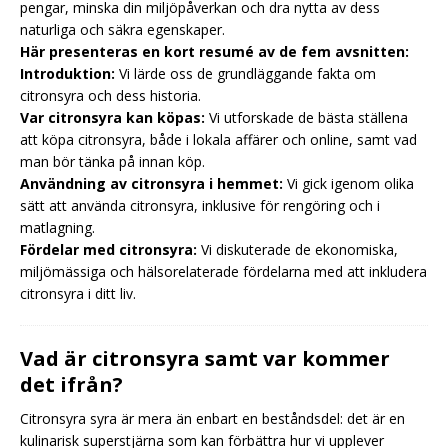
pengar, minska din miljöpåverkan och dra nytta av dess
naturliga och säkra egenskaper.
Här presenteras en kort resumé av de fem avsnitten:
Introduktion:
Vi lärde oss de grundläggande fakta om
citronsyra och dess historia.
Var citronsyra kan köpas:
Vi utforskade de bästa ställena
att köpa citronsyra, både i lokala affärer och online, samt vad
man bör tänka på innan köp.
Användning av citronsyra i hemmet:
Vi gick igenom olika
sätt att använda citronsyra, inklusive för rengöring och i
matlagning.
Fördelar med citronsyra:
Vi diskuterade de ekonomiska,
miljömässiga och hälsorelaterade fördelarna med att inkludera
citronsyra i ditt liv.
Vad är citronsyra samt var kommer
det ifrån?
Citronsyra syra är mera än enbart en beståndsdel: det är en
kulinarisk superstjärna som kan förbättra hur vi upplever