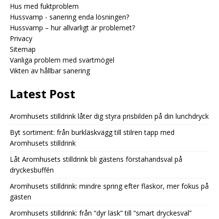
Hus med fuktproblem
Hussvamp - sanering enda lösningen?
Hussvamp – hur allvarligt är problemet?
Privacy
Sitemap
Vanliga problem med svartmögel
Vikten av hållbar sanering
Latest Post
Aromhusets stilldrink låter dig styra prisbilden på din lunchdryck
Byt sortiment: från burkläskvägg till stilren tapp med
Aromhusets stilldrink
Låt Aromhusets stilldrink bli gästens förstahandsval på
dryckesbuffén
Aromhusets stilldrink: mindre spring efter flaskor, mer fokus på
gästen
Aromhusets stilldrink: från “dyr läsk” till “smart dryckesval”