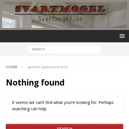
HOME
apelsin läskkoncentrat
Nothing found
It seems we can’t find what you’re looking for. Perhaps
searching can help.
SEARCH