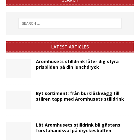
LATEST ARTICLES
Aromhusets stilldrink låter dig styra
prisbilden på din lunchdryck
Byt sortiment: från burkläskvägg till
stilren tapp med Aromhusets stilldrink
Låt Aromhusets stilldrink bli gästens
förstahandsval på dryckesbuffén