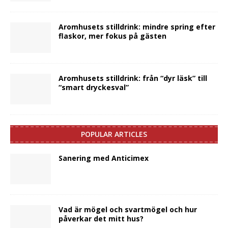
Aromhusets stilldrink: mindre spring efter
flaskor, mer fokus på gästen
Aromhusets stilldrink: från “dyr läsk” till
“smart dryckesval”
POPULAR ARTICLES
Sanering med Anticimex
Vad är mögel och svartmögel och hur
påverkar det mitt hus?